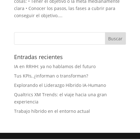
cosas: • Tener el objetivo o la meta medianamente
clara • Conocer los pasos, las fases a cubrir para
conseguir el objetivo....
Entradas recientes
IA en RRHH: ya no hablamos del futuro
Tus KPIs, ¿informan o transforman?
Explorando el Liderazgo Híbrido IA-Humano
Qualtrics XM Trends: el viaje hacia una gran
experiencia
Trabajo híbrido en el entorno actual