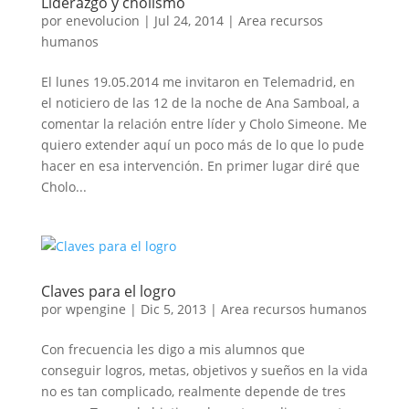
Liderazgo y cholismo
por
enevolucion
|
Jul 24, 2014
|
Area recursos
humanos
El lunes 19.05.2014 me invitaron en Telemadrid, en
el noticiero de las 12 de la noche de Ana Samboal, a
comentar la relación entre líder y Cholo Simeone. Me
quiero extender aquí un poco más de lo que lo pude
hacer en esa intervención. En primer lugar diré que
Cholo...
Claves para el logro
por
wpengine
|
Dic 5, 2013
|
Area recursos humanos
Con frecuencia les digo a mis alumnos que
conseguir logros, metas, objetivos y sueños en la vida
no es tan complicado, realmente depende de tres