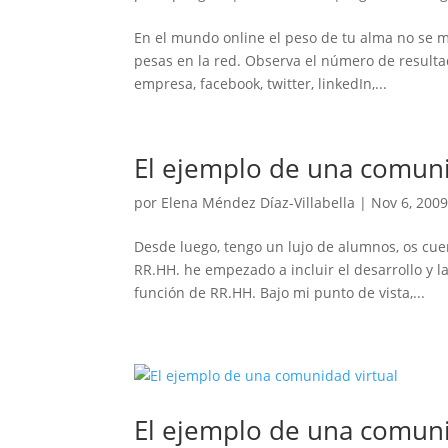
En el mundo online el peso de tu alma no se 
pesas en la red. Observa el número de resulta
empresa, facebook, twitter, linkedIn,...
El ejemplo de una comuni
por
Elena Méndez Díaz-Villabella
|
Nov 6, 200
Desde luego, tengo un lujo de alumnos, os cu
RR.HH. he empezado a incluir el desarrollo y l
función de RR.HH. Bajo mi punto de vista,...
El ejemplo de una comuni