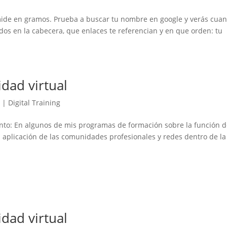
mide en gramos. Prueba a buscar tu nombre en google y verás cuan
dos en la cabecera, que enlaces te referencian y en que orden: tu
dad virtual
9
|
Digital Training
ento: En algunos de mis programas de formación sobre la función 
a aplicación de las comunidades profesionales y redes dentro de la
dad virtual