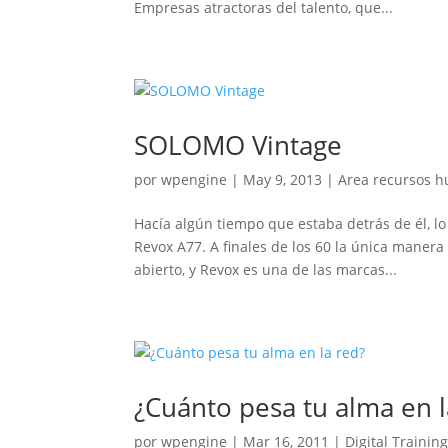
Empresas atractoras del talento, que...
SOLOMO Vintage
por
wpengine
|
May 9, 2013
|
Area recursos 
Hacía algún tiempo que estaba detrás de él, lo
Revox A77. A finales de los 60 la única maner
abierto, y Revox es una de las marcas...
¿Cuánto pesa tu alma en l
por
wpengine
|
Mar 16, 2011
|
Digital Trainin