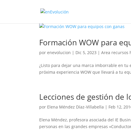
Formación WOW para equ
por
enevolucion
|
Dic 5, 2023
|
Area recursos
¿Listo para dejar una marca imborrable en tu e
próxima experiencia WOW que llevará a tu equi
Lecciones de gestión de lo
por
Elena Méndez Díaz-Villabella
|
Feb 12, 201
Elena Méndez, profesora asociada del IE Busine
personas en las grandes empresas «Conductora