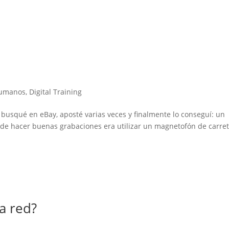
humanos
,
Digital Training
 busqué en eBay, aposté varias veces y finalmente lo conseguí: un
a de hacer buenas grabaciones era utilizar un magnetofón de carre
a red?
g