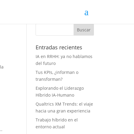
Entradas recientes
IA en RRHH: ya no hablamos
del futuro
la
Tus KPIs, ¿informan o
transforman?
Explorando el Liderazgo
Híbrido IA-Humano
Qualtrics XM Trends: el viaje
hacia una gran experiencia
Trabajo híbrido en el
entorno actual
k…