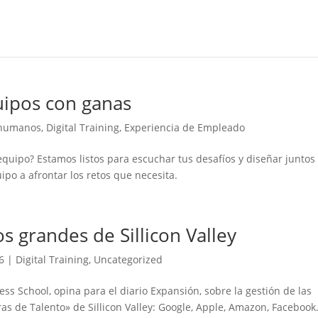
ipos con ganas
 humanos
,
Digital Training
,
Experiencia de Empleado
quipo? Estamos listos para escuchar tus desafíos y diseñar juntos 
po a afrontar los retos que necesita.
s grandes de Sillicon Valley
6
|
Digital Training
,
Uncategorized
ss School, opina para el diario Expansión, sobre la gestión de las
s de Talento» de Sillicon Valley: Google, Apple, Amazon, Faceboo