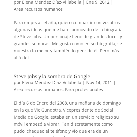
por
Elena Méndez Díaz-Villabella
|
Ene 9, 2012
|
Area recursos humanos
Para empezar el año, quiero compartir con vosotros
algunas ideas que me han conmovido de la biografía
de Steve Jobs. Un personaje lleno de grandes luces y
grandes sombras. Me gusta como en su biografía, se
muestra lo mejor y también lo peor de él. Pero más
allá del...
Steve Jobs y la sombra de Google
por
Elena Méndez Díaz-Villabella
|
Nov 14, 2011
|
Area recursos humanos
,
Para profesionales
El día 6 de Enero del 2008, una mañana de domingo
en la que Vic Gundotra, Vicepresidente de Social
Media de Google, estaba en un servicio religioso su
móvil empezó a vibrar. Tan discretamente como
pudo, chequeo el teléfono y vio que era de un