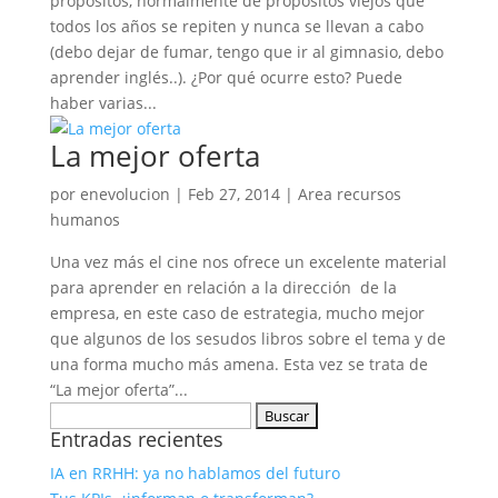
propósitos, normalmente de propósitos viejos que
todos los años se repiten y nunca se llevan a cabo
(debo dejar de fumar, tengo que ir al gimnasio, debo
aprender inglés..). ¿Por qué ocurre esto? Puede
haber varias...
La mejor oferta
por
enevolucion
|
Feb 27, 2014
|
Area recursos
humanos
Una vez más el cine nos ofrece un excelente material
para aprender en relación a la dirección de la
empresa, en este caso de estrategia, mucho mejor
que algunos de los sesudos libros sobre el tema y de
una forma mucho más amena. Esta vez se trata de
“La mejor oferta”...
Buscar:
Entradas recientes
IA en RRHH: ya no hablamos del futuro