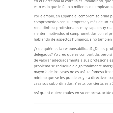
en el Barcelona la estrella es Ronaldinho, que
esto es lo que le falta a millones de empleado
Por ejemplo, en España el compromiso brilla p
comprometido con su empresa y más de un 31
ronaldinhos: profesionales muy capaces (y rea
sienten motivados ni comprometidos con el pro
hablando de aspectos humanos, sino también 
¿Y de quién es la responsabilidad? ¿De los pro
delegados? Yo creo que es compartida, pero si
de valorar adecuadamente a sus profesionales (
problema se reduciría a algo totalmente marg
mayoría de los casos no es así. La famosa fras
mínimo que se les puede exigir a directivos c
casa sus subordinados. Y esto, por cierto, es 
Así que si quiere raúles en su empresa, actúe