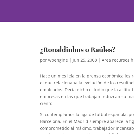
¿Ronaldinhos o Raúles?
por
wpengine
|
Jun 25, 2008
|
Area recursos 
Hace un mes leía en la prensa económica los r
el que relacionaba la evolución de los result
empleados. Decía dicho estudio que la actitud
empresas en las que trabajan reduzcan su marg
ciento.
Si contemplamos la liga de fútbol española, 
Barcelona. En el Madrid siempre aparece la fig
comprometido al máximo, trabajador incansable