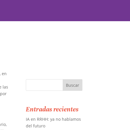
, en
e las
 por
Entradas recientes
IA en RRHH: ya no hablamos
rio,
del futuro