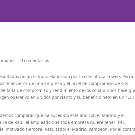
humanos
|
0 comentarios
esultados de un estudio elaborado por la consultora Towers Perrin
ados financieros de una empresa y el nivel de compromiso de sus
 de falta de compromiso y rendimiento de los ronaldinhos hace qu
en operativo en un dos por ciento y su beneficio neto en un 1,38
podemos comparar qué ha sucedido este año con el Madrid y el
ura de Raúl, el empleado que toda empresa quiere tener: fiel,
, motivado siempre. Resultado: el Madrid, campeón. Por el contra