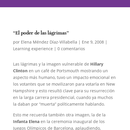
“El poder de las lágrimas”
por
Elena Méndez Díaz-Villabella
|
Ene 9, 2008
|
Learning experience
|
0 comentarios
Las lágrimas y la imagen vulnerable de
Hillary
Clinton
en un café de Portsmouth mostrando un
aspecto más humano, tuvo un impacto emocional en
los votantes que se movilizaron para votarla en New
Hampshire y esto resultó clave para su resurrección
en la larga carrera presidencial, cuando ya muchos
la daban por “muerta” políticamente hablando.
Esto me recuerda también otra imagen, la de la
Infanta Elena
en la ceremonia inaugural de los
Juegos Olímpicos de Barcelona, aplaudiendo,