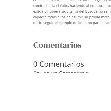
camino hacia el éxito, haciendo al equipo, a t
éxito no hubiera sido tal, si del Bosque no se
capaces todos ellos de asumir su propia meta, 
decir, seguir el ejemplo de líder, no para alcanz
Comentarios
0 Comentarios
Enviar un Comentario
Tu dirección de correo electrónico no será pub