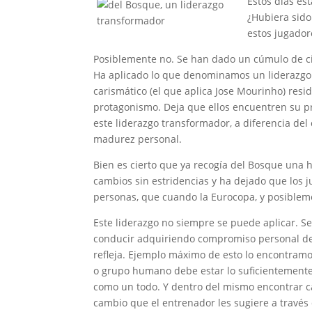
Estos días es
¿Hubiera sido
estos jugador
Posiblemente no. Se han dado un cúmulo de cir
Ha aplicado lo que denominamos un liderazgo t
carismático (el que aplica Jose Mourinho) resid
protagonismo. Deja que ellos encuentren su pr
este liderazgo transformador, a diferencia del 
madurez personal.
Bien es cierto que ya recogía del Bosque una 
cambios sin estridencias y ha dejado que los
personas, que cuando la Eurocopa, y posiblem
Este liderazgo no siempre se puede aplicar. S
conducir adquiriendo compromiso personal de 
refleja. Ejemplo máximo de esto lo encontramos
o grupo humano debe estar lo suficientemente
como un todo. Y dentro del mismo encontrar c
cambio que el entrenador les sugiere a través