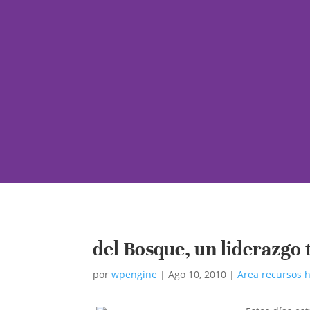
del Bosque, un liderazgo
por
wpengine
|
Ago 10, 2010
|
Area recursos