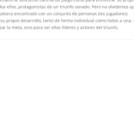
odos ellos, protagonistas de un triunfo sonado. Pero no olvidemos q
 hubiera encontrado con un conjunto de personas (los jugadores)
su propio desarrollo, tanto de forma individual como todos a una. 
ar la meta, sino para ser ellos líderes y actores del triunfo.
licada.
Los campos obligatorios están marcados con
*