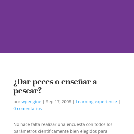
¿Dar peces o enseñar a
pescar?
por
wpengine
|
Sep 17, 2008
|
Learning experience
|
0 comentarios
No hace falta realizar una encuesta con todos los
parámetros científicamente bien elegidos para