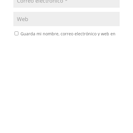
Guarda mi nombre, correo electrónico y web en
este navegador para la próxima vez que comente.
ENVIAR COMENTARIO