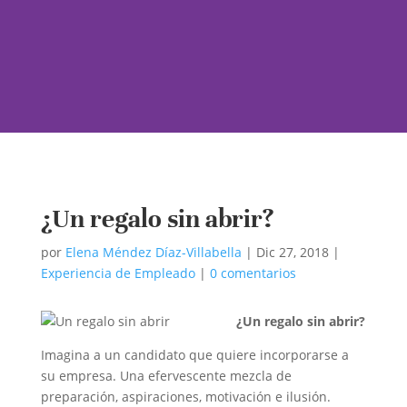
¿Un regalo sin abrir?
por
Elena Méndez Díaz-Villabella
|
Dic 27, 2018
|
Experiencia de Empleado
|
0 comentarios
¿Un regalo sin abrir?
Imagina a un candidato que quiere incorporarse a
su empresa. Una efervescente mezcla de
preparación, aspiraciones, motivación e ilusión.