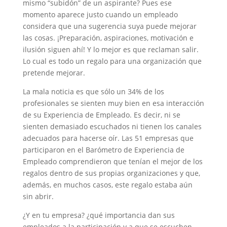
mismo “subidón” de un aspirante? Pues ese
momento aparece justo cuando un empleado
considera que una sugerencia suya puede mejorar
las cosas. ¡Preparación, aspiraciones, motivación e
ilusión siguen ahí! Y lo mejor es que reclaman salir.
Lo cual es todo un regalo para una organización que
pretende mejorar.
La mala noticia es que sólo un 34% de los
profesionales se sienten muy bien en esa interacción
de su Experiencia de Empleado. Es decir, ni se
sienten demasiado escuchados ni tienen los canales
adecuados para hacerse oír. Las 51 empresas que
participaron en el Barómetro de Experiencia de
Empleado comprendieron que tenían el mejor de los
regalos dentro de sus propias organizaciones y que,
además, en muchos casos, este regalo estaba aún
sin abrir.
¿Y en tu empresa? ¿qué importancia dan sus
empleados a la participación y a que se escuchen