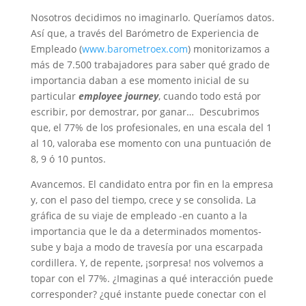
Nosotros decidimos no imaginarlo. Queríamos datos.
Así que, a través del Barómetro de Experiencia de
Empleado (
www.barometroex.com
) monitorizamos a
más de 7.500 trabajadores para saber qué grado de
importancia daban a ese momento inicial de su
particular
employee journey
, cuando todo está por
escribir, por demostrar, por ganar… Descubrimos
que, el 77% de los profesionales, en una escala del 1
al 10, valoraba ese momento con una puntuación de
8, 9 ó 10 puntos.
Avancemos. El candidato entra por fin en la empresa
y, con el paso del tiempo, crece y se consolida. La
gráfica de su viaje de empleado -en cuanto a la
importancia que le da a determinados momentos-
sube y baja a modo de travesía por una escarpada
cordillera. Y, de repente, ¡sorpresa! nos volvemos a
topar con el 77%. ¿Imaginas a qué interacción puede
corresponder? ¿qué instante puede conectar con el