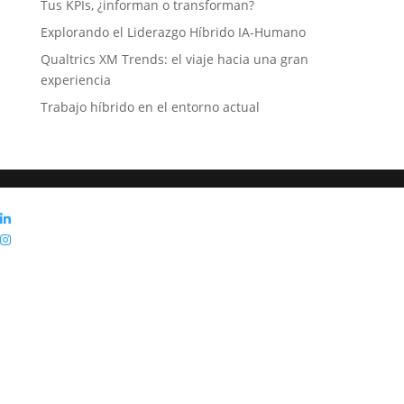
Tus KPIs, ¿informan o transforman?
Explorando el Liderazgo Híbrido IA-Humano
Qualtrics XM Trends: el viaje hacia una gran
experiencia
Trabajo híbrido en el entorno actual