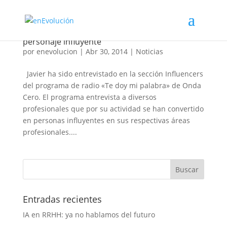
Javier Carril entrevistado en Onda Cero como
personaje influyente
por
enevolucion
|
Abr 30, 2014
|
Noticias
Javier ha sido entrevistado en la sección Influencers
del programa de radio «Te doy mi palabra» de Onda
Cero. El programa entrevista a diversos
profesionales que por su actividad se han convertido
en personas influyentes en sus respectivas áreas
profesionales....
Entradas recientes
IA en RRHH: ya no hablamos del futuro