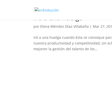
Iré a una huelga
por
Elena Méndez Díaz-Villabella
|
Mar 27, 20
Iré a una huelga cuando ésta se convoque par
nuestra productividad y competitividad, sin ec
mejoren la gestión del talento de los...