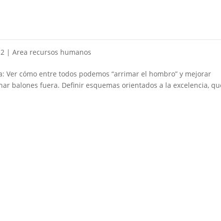
12
|
Area recursos humanos
a: Ver cómo entre todos podemos “arrimar el hombro” y mejorar
har balones fuera. Definir esquemas orientados a la excelencia, qu