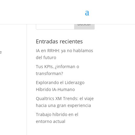
Entradas recientes
IA en RRHH: ya no hablamos
e
del futuro
Tus KPIs, ¿informan o
transforman?
Explorando el Liderazgo
Híbrido IA-Humano
Qualtrics XM Trends: el viaje
hacia una gran experiencia
Trabajo híbrido en el
entorno actual