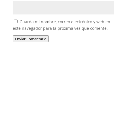
Guarda mi nombre, correo electrónico y web en
este navegador para la próxima vez que comente.
Enviar Comentario
Entradas recientes
IA en RRHH: ya no hablamos del futuro