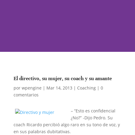
El directivo, su mujer, su coach y su amante
por
wpengine
|
Mar 14, 2013
|
Coaching
|
0
comentarios
– “Esto es confidencial
¿No?” -Dijo Pedro. Su
coach Ricardo percibió algo raro en su tono de voz, y
en sus palabras dubitativas.