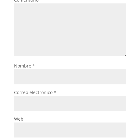
Nombre
*
Correo electrónico
*
Web