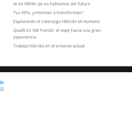
IA en RRHH: ya no hablamos del futuro
Tus KPIs, ¿informan o transforman?
Explorando el Liderazgo Híbrido IA-Humano
Qualtrics XM Trends: el viaje hacia una gran
experiencia
Trabajo híbrido en el entorno actual