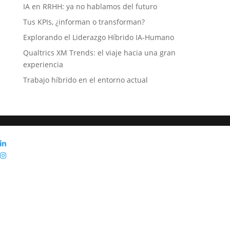
IA en RRHH: ya no hablamos del futuro
Tus KPIs, ¿informan o transforman?
Explorando el Liderazgo Híbrido IA-Humano
Qualtrics XM Trends: el viaje hacia una gran
experiencia
Trabajo híbrido en el entorno actual