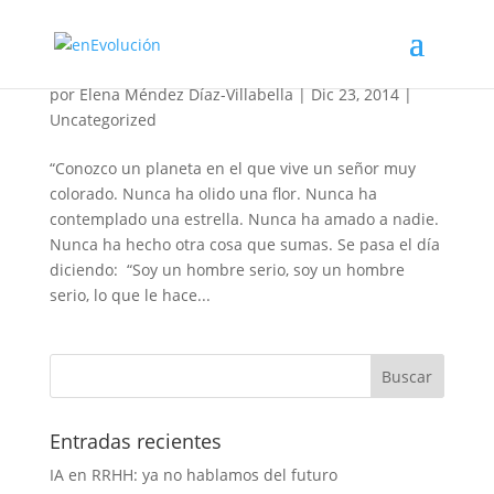
¡No seas un hongo!
por
Elena Méndez Díaz-Villabella
|
Dic 23, 2014
|
Uncategorized
“Conozco un planeta en el que vive un señor muy
colorado. Nunca ha olido una flor. Nunca ha
contemplado una estrella. Nunca ha amado a nadie.
Nunca ha hecho otra cosa que sumas. Se pasa el día
diciendo: “Soy un hombre serio, soy un hombre
serio, lo que le hace...
Entradas recientes
IA en RRHH: ya no hablamos del futuro