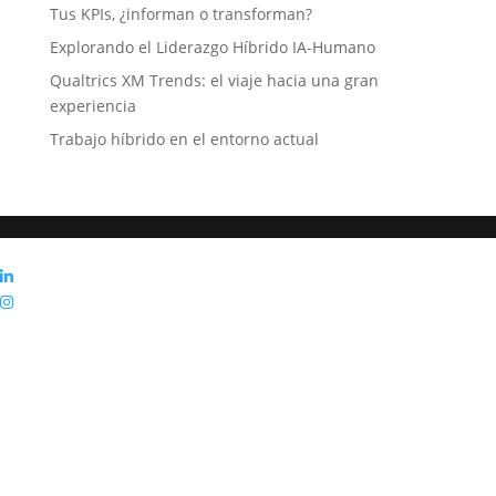
Tus KPIs, ¿informan o transforman?
Explorando el Liderazgo Híbrido IA-Humano
Qualtrics XM Trends: el viaje hacia una gran
experiencia
Trabajo híbrido en el entorno actual