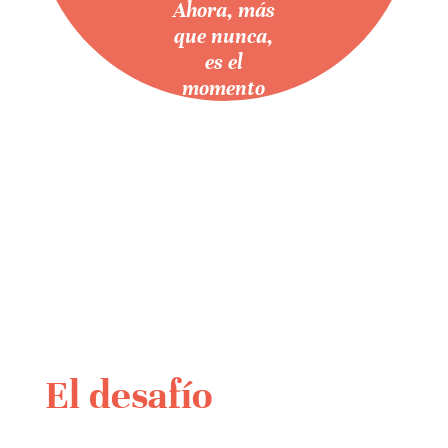
Ahora, más
que nunca,
es el
momento
de la verdad.
Multisectorial
El desafío